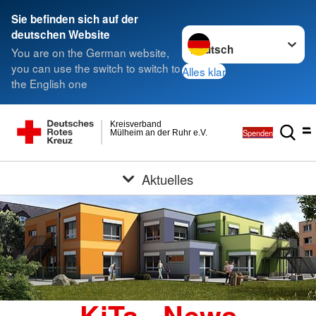
Sie befinden sich auf der
Sprache wechseln zu
deutschen Website
You are on the German website,
you can use the switch to switch to
Alles klar
the English one
Kreisverband
Spenden
Mülheim an der Ruhr e.V.
Aktuelles
KiTa - News