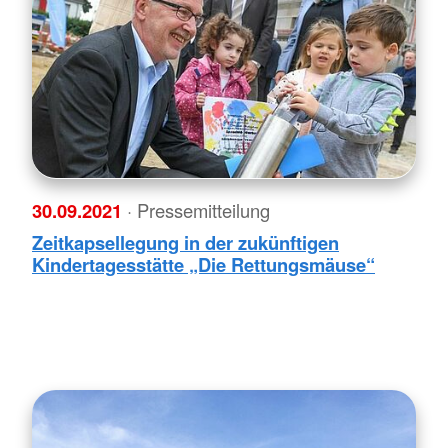
30.09.2021
· Pressemitteilung
Zeitkapsellegung in der zukünftigen
Kindertagesstätte „Die Rettungsmäuse“