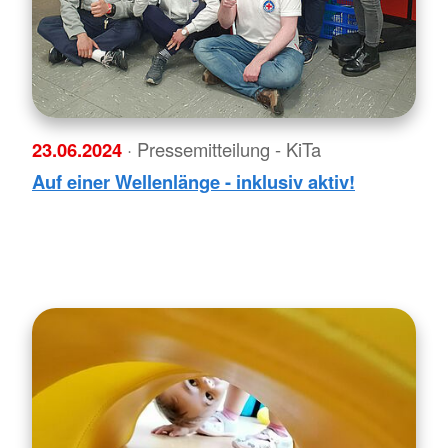
23.06.2024
· Pressemitteilung - KiTa
Auf einer Wellenlänge - inklusiv aktiv!