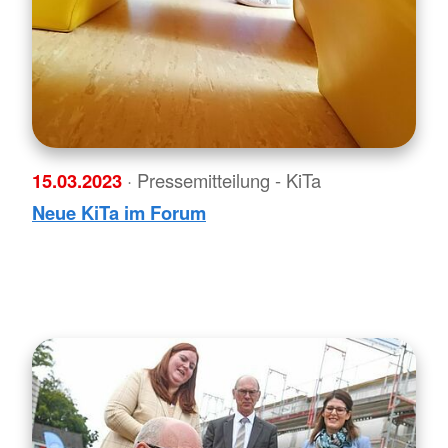
15.03.2023
· Pressemitteilung - KiTa
Neue KiTa im Forum