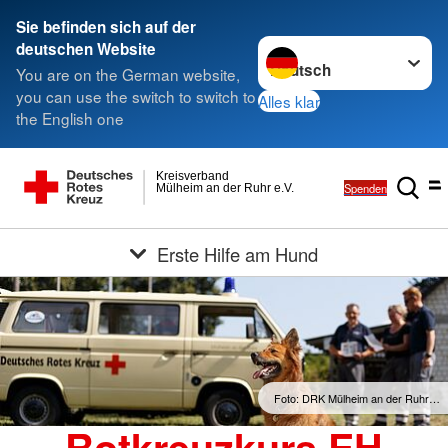
Sie befinden sich auf der
Sprache wechseln zu
deutschen Website
You are on the German website,
you can use the switch to switch to
Alles klar
the English one
Kreisverband
Spenden
Mülheim an der Ruhr e.V.
Erste Hilfe am Hund
Foto: DRK Mülheim an der Ruhr…
Rotkreuzkurs EH