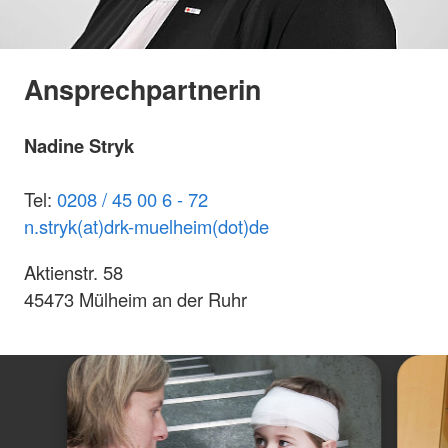
Ansprechpartnerin
Nadine Stryk
Tel:
0208 / 45 00 6 - 72
n.stryk(at)drk-muelheim(dot)de
Aktienstr. 58
45473 Mülheim an der Ruhr