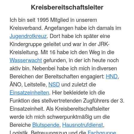
Kreisbereitschaftsleiter
Ich bin seit 1995 Mitglied in unserem
Kreisverband. Angefangen habe ich damals im
Jugendrotkreuz
. Dort habe ich später eine
Kindergruppe geleitet und war in der JRK-
Kreisleitung. Mit 16 habe ich den Weg in die
Wasserwacht
gefunden, in der ich heute noch
aktiv bin. Nebenbei habe ich mich in diversen
Bereichen der Bereitschaften engagiert:
HND
,
ÄNO, Leitstelle,
NSD
und zuletzt die
Einsatzeinheiten
. Hier bekleidete ich die
Funktion des stellvertretenden Zugführers der 3.
Einsatzeinheit. Als Kreisbereitschaftsleiter
werde ich mich schwerpunktmäßig um die
Bereiche
Blutspende
,
Hausnotrufdienst
,
Logistik, Betreuungszug und die
Fachgruppe