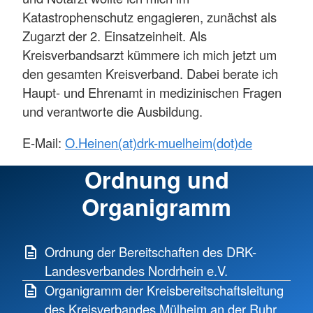
Katastrophenschutz engagieren, zunächst als
Zugarzt der 2. Einsatzeinheit. Als
Kreisverbandsarzt kümmere ich mich jetzt um
den gesamten Kreisverband. Dabei berate ich
Haupt- und Ehrenamt in medizinischen Fragen
und verantworte die Ausbildung.
E-Mail:
O.Heinen(at)drk-muelheim(dot)de
Ordnung und
Organigramm
Ordnung der Bereitschaften des DRK-
Landesverbandes Nordrhein e.V.
Organigramm der Kreisbereitschaftsleitung
des Kreisverbandes Mülheim an der Ruhr