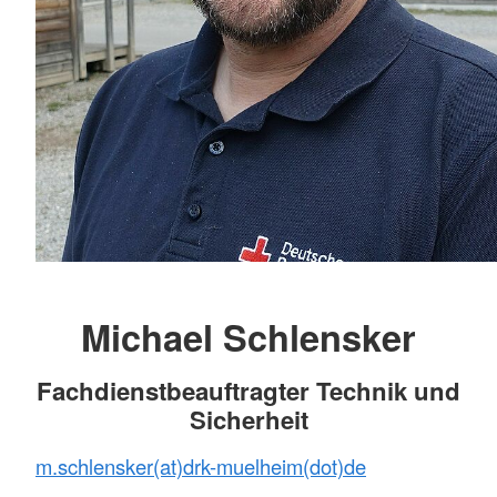
Michael Schlensker
Fachdienstbeauftragter Technik und
Sicherheit
m.schlensker(at)drk-muelheim(dot)de