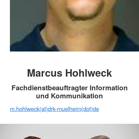
Marcus Hohlweck
Fachdienstbeauftragter Information
und Kommunikation
m.hohlweck(at)drk-muelheim(dot)de