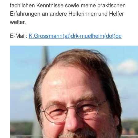
fachlichen Kenntnisse sowie meine praktischen
Erfahrungen an andere Helferinnen und Helfer
weiter.
E-Mail:
K.Grossmann(at)drk-muelheim(dot)de