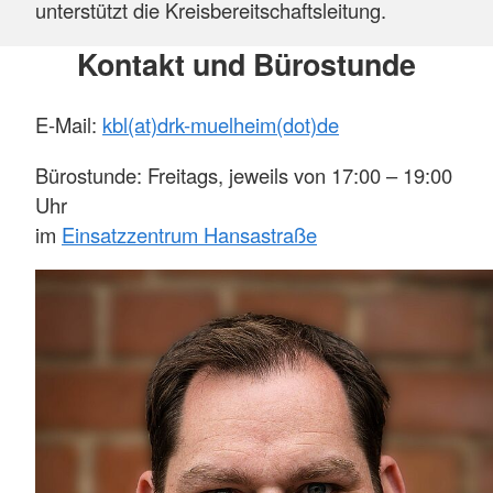
unterstützt die Kreisbereitschaftsleitung.
Kontakt und Bürostunde
E-Mail:
kbl(at)drk-muelheim(dot)de
Bürostunde: Freitags, jeweils von 17:00 – 19:00
Uhr
im
Einsatzzentrum Hansastraße