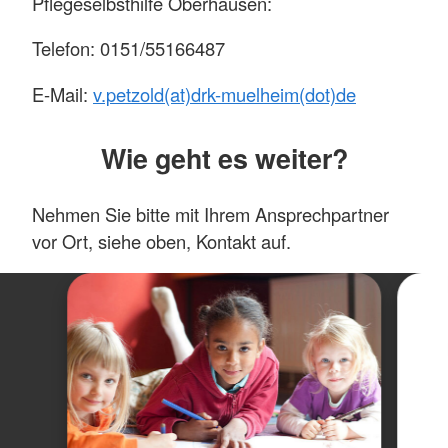
Pflegeselbsthilfe Oberhausen:
Telefon: 0151/55166487
E-Mail:
v.petzold(at)drk-muelheim(dot)de
Wie geht es weiter?
Nehmen Sie bitte mit Ihrem Ansprechpartner
vor Ort, siehe oben, Kontakt auf.