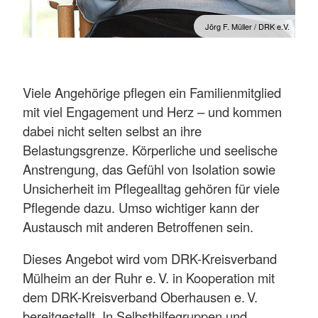
Jörg F. Müller / DRK e.V.
Viele Angehörige pflegen ein Familienmitglied
mit viel Engagement und Herz – und kommen
dabei nicht selten selbst an ihre
Belastungsgrenze. Körperliche und seelische
Anstrengung, das Gefühl von Isolation sowie
Unsicherheit im Pflegealltag gehören für viele
Pflegende dazu. Umso wichtiger kann der
Austausch mit anderen Betroffenen sein.
Dieses Angebot wird vom DRK-Kreisverband
Mülheim an der Ruhr e. V. in Kooperation mit
dem DRK-Kreisverband Oberhausen e. V.
bereitgestellt. In Selbsthilfegruppen und