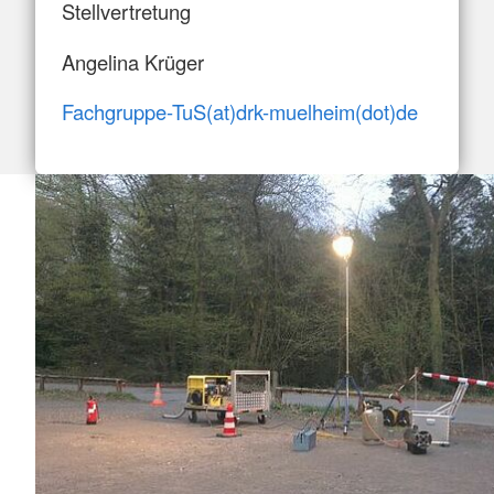
Stellvertretung
Angelina Krüger
Fachgruppe-TuS(at)drk-muelheim(dot)de