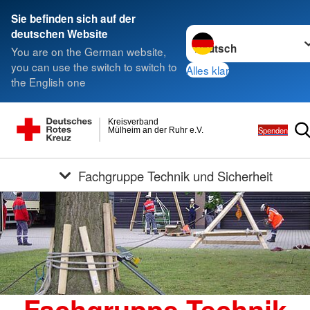
Sie befinden sich auf der
Sprache wechseln zu
deutschen Website
You are on the German website,
you can use the switch to switch to
Alles klar
the English one
Kreisverband
Spenden
Mülheim an der Ruhr e.V.
Fachgruppe Technik und Sicherheit
Fachgruppe Technik