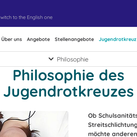
witch to the English one
Über uns
Angebote
Stellenangebote
Jugendrotkreuz
Philosophie
Philosophie des
Jugendrotkreuzes
Ob Schulsanität
Streitschlichtun
möchte anderen