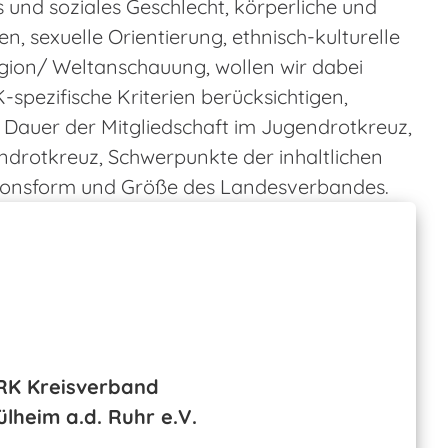
es und soziales Geschlecht, körperliche und
en, sexuelle Orientierung, ethnisch-kulturelle
gion/ Weltanschauung, wollen wir dabei
spezifische Kriterien berücksichtigen,
e Dauer der Mitgliedschaft im Jugendrotkreuz,
ndrotkreuz, Schwerpunkte der inhaltlichen
tionsform und Größe des Landesverbandes.
RK Kreisverband
lheim a.d. Ruhr e.V.