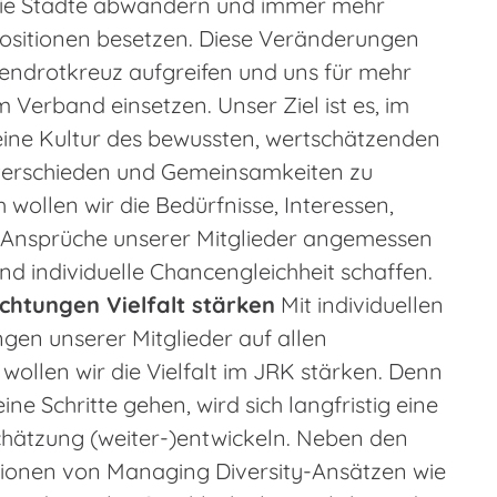
die Städte abwandern und immer mehr
ositionen besetzen. Diese Veränderungen
gendrotkreuz aufgreifen und uns für mehr
m Verband einsetzen. Unser Ziel ist es, im
ine Kultur des bewussten, wertschätzenden
erschieden und Gemeinsamkeiten zu
 wollen wir die Bedürfnisse, Interessen,
Ansprüche unserer Mitglieder angemessen
nd individuelle Chancengleichheit schaffen.
ichtungen Vielfalt stärken
Mit individuellen
ngen unserer Mitglieder auf allen
ollen wir die Vielfalt im JRK stärken. Denn
ine Schritte gehen, wird sich langfristig eine
chätzung (weiter-)entwickeln. Neben den
ionen von Managing Diversity-Ansätzen wie