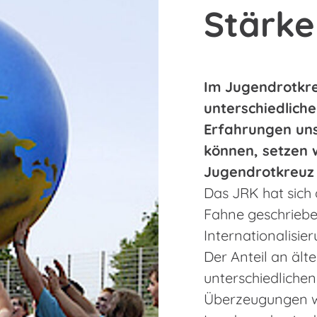
Stärke
Im Jugendrotkre
unterschiedlich
Erfahrungen uns
können, setzen w
Jugendrotkreuz 
Das JRK hat sich 
Fahne geschriebe
Internationalisie
Der Anteil an äl
unterschiedlichen
Überzeugungen 