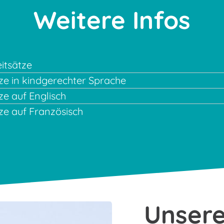
Weitere Infos
itsätze
tze in kindgerechter Sprache
ze auf Englisch
tze auf Französisch
Unsere