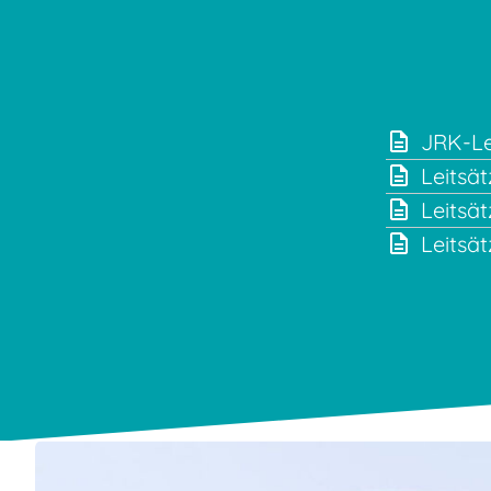
JRK-Le
Leitsä
Leitsät
Leitsä