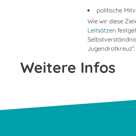
politische Mi
Wie wir diese Zie
Leitsätzen
festgeh
Selbstverständnis
Jugendrotkreuz“.
Weitere Infos