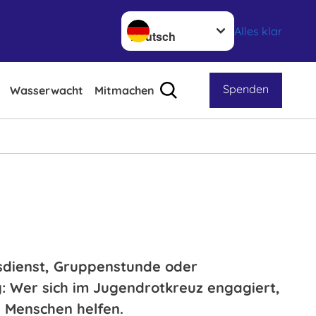
Sprache wechseln zu
Alles klar
Spenden
Wasserwacht
Mitmachen
sdienst, Gruppenstunde oder
g: Wer sich im Jugendrotkreuz engagiert,
 Menschen helfen.