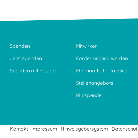
Spenden
Mitwirken
Jetzt spenden
Fördermitglied werden
Spenden mit Paypal
Ehrenamtliche Tätigkeit
Stellenangebote
Blutspende
Kontakt
Impressum
Hinweisgebersystem
Datenschut