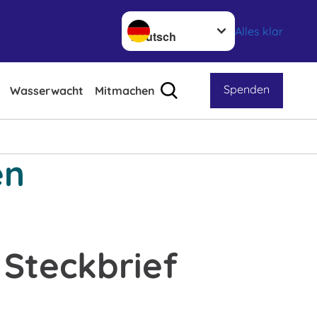
Sprache wechseln zu
Alles klar
Spenden
Wasserwacht
Mitmachen
en
Steckbrief