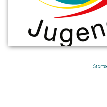
Starts