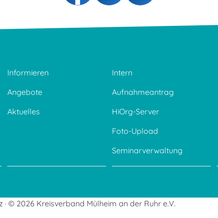
Informieren
Intern
Angebote
Aufnahmeantrag
Aktuelles
HiOrg-Server
Foto-Upload
Seminarverwaltung
z
© 2026 Kreisverband Mülheim an der Ruhr e.V.