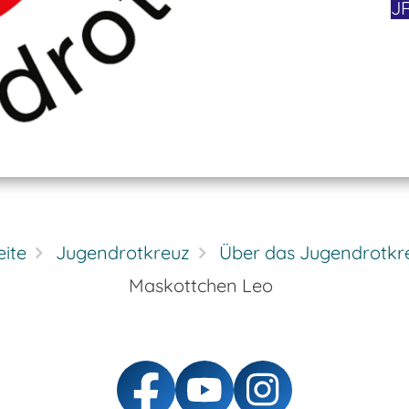
J
eite
Jugendrotkreuz
Über das Jugendrotkr
Maskottchen Leo