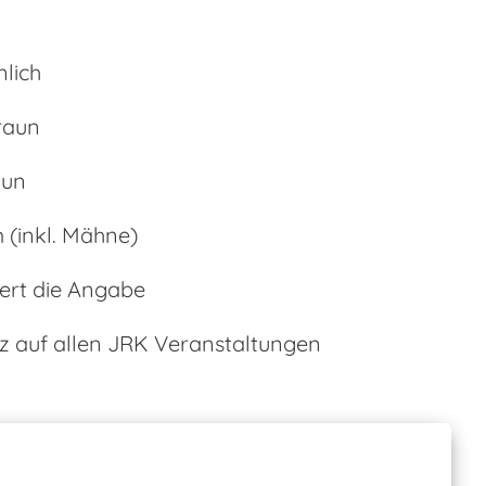
lich
raun
un
 (inkl. Mähne)
ert die Angabe
 auf allen JRK Veranstaltungen