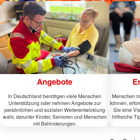
Angebote
Er
In Deutschland benötigen viele Menschen
Menschen in 
Unterstützung oder nehmen Angebote zur
können, erfor
persönlichen und sozialen Weiterentwicklung
Sie eine Vi
wahr, darunter Kinder, Senioren und Menschen
hilfreiche T
mit Behinderungen.