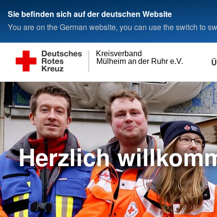
Sie befinden sich auf der deutschen Website
You are on the German website, you can use the switch to swi
Kreisverband
Ü
Mülheim an der Ruhr e.V.
Herzlich willko