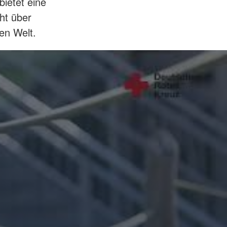
bietet eine
ht über
en Welt.