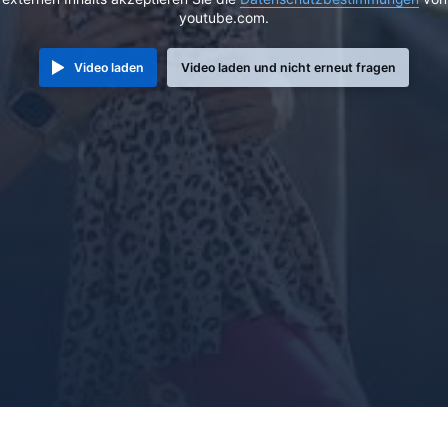
youtube.com.
Video laden
Video laden und nicht erneut fragen