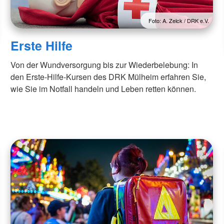
Foto: A. Zelck / DRK e.V.
Erste Hilfe
Von der Wundversorgung bis zur Wiederbelebung: In
den Erste-Hilfe-Kursen des DRK Mülheim erfahren Sie,
wie Sie im Notfall handeln und Leben retten können.