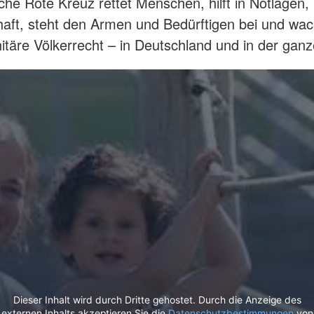
he Rote Kreuz rettet Menschen, hilft in Notlagen, 
ft, steht den Armen und Bedürftigen bei und wac
täre Völkerrecht – in Deutschland und in der ganz
Dieser Inhalt wird durch Dritte gehostet. Durch die Anzeige des
externen Inhalts akzeptieren Sie die
Datenschutzbestimmungen
von