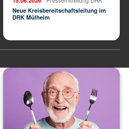
15.06.2026
· Pressemitteilung DRK
Neue Kreisbereitschaftsleitung im
DRK Mülheim