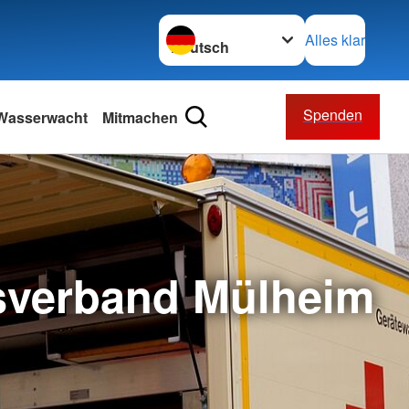
Sprache wechseln zu
Alles klar
Spenden
Wasserwacht
Mitmachen
sverband Mülheim