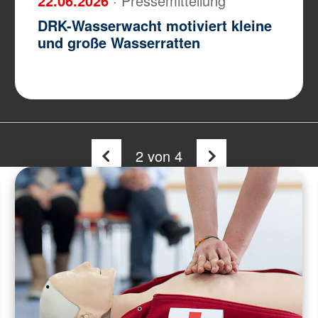
22.06.2026
· Pressemitteilung
DRK-Wasserwacht motiviert kleine
und große Wasserratten
2
von 4