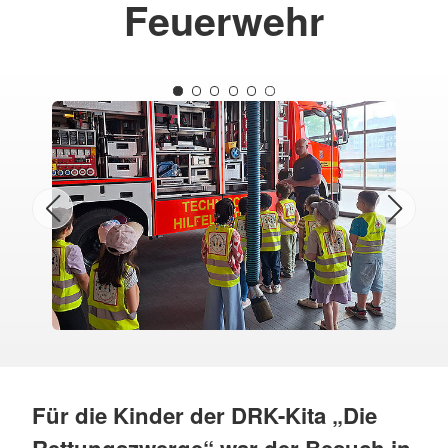
Feuerwehr
Für die Kinder der DRK-Kita „Die
Rettungszwerge“ war der Besuch in