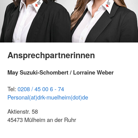
Ansprechpartnerinnen
May Suzuki-Schombert / Lorraine Weber
Tel:
0208 / 45 00 6 -
74
Personal(at)drk-muelheim(dot)de
Aktienstr. 58
45473 Mülheim an der Ruhr