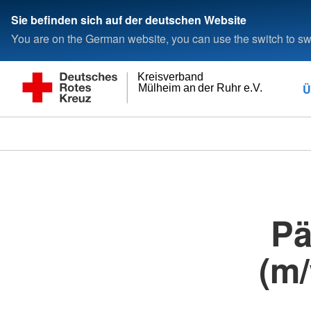
Sie befinden sich auf der deutschen Website
You are on the German website, you can use the switch to swi
Kreisverband
Ü
Mülheim an der Ruhr e.V.
Pä
(m/