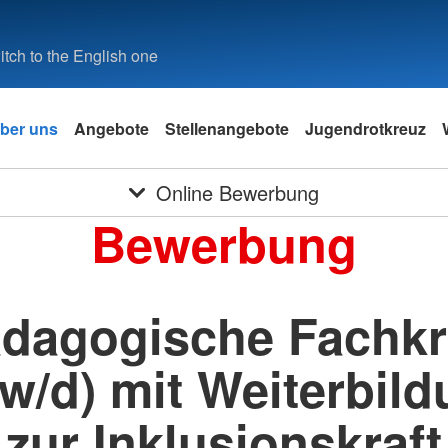
tch to the English one
ber uns
Angebote
Stellenangebote
Jugendrotkreuz
Online Bewerbung
Bewerbung
dagogische Fachkr
w/d) mit Weiterbil
zur Inklusionskraft