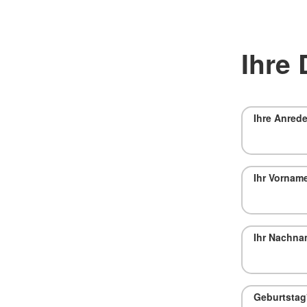
Ihre 
Ihre Anred
Ihr Vornam
Ihr Nachn
Geburtstag