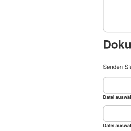
Doku
Senden Sie
Datei auswä
Datei auswä