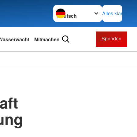
Sprache wechseln zu
Alles klar
Spenden
Wasserwacht
Mitmachen
aft
dung