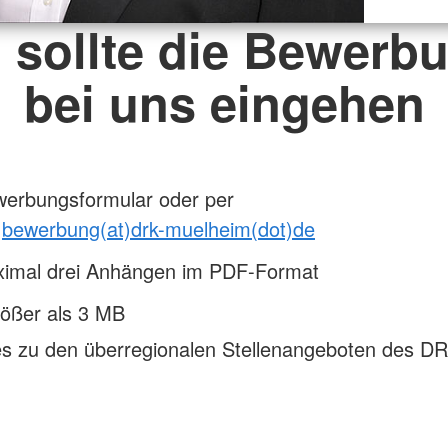
 sollte die Bewerb
bei uns eingehen
werbungsformular oder per
:
bewerbung(at)drk-muelheim(dot)de
ximal drei Anhängen im PDF-Format
rößer als 3 MB
s zu den überregionalen Stellenangeboten des DR