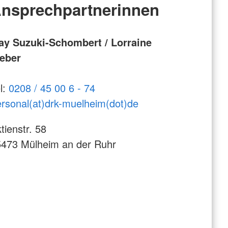
nsprechpartnerinnen
ay Suzuki-Schombert / Lorraine
eber
l:
0208 / 45 00 6 -
74
rsonal(at)drk-muelheim(dot)de
tienstr. 58
473 Mülheim an der Ruhr