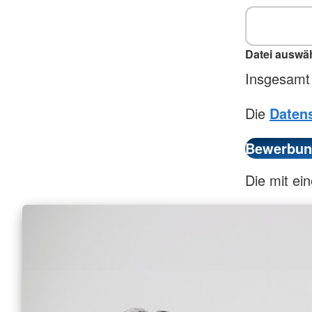
Datei auswä
Insgesamt
Die
Daten
Die mit ein