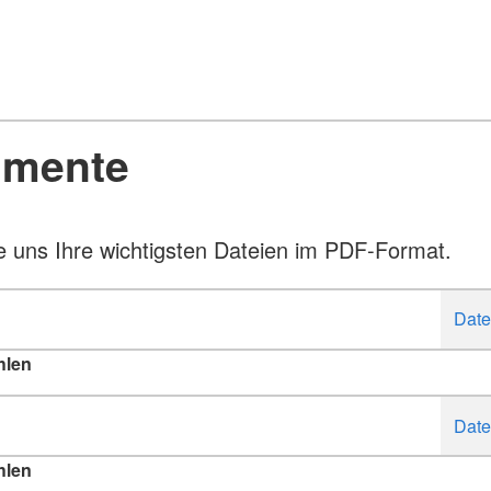
mente
 uns Ihre wichtigsten Dateien im PDF-Format.
hlen
hlen