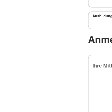
Ausbildun
Anme