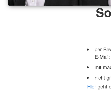
So
per Be
E-Mail
mit ma
nicht g
Hier
geht e