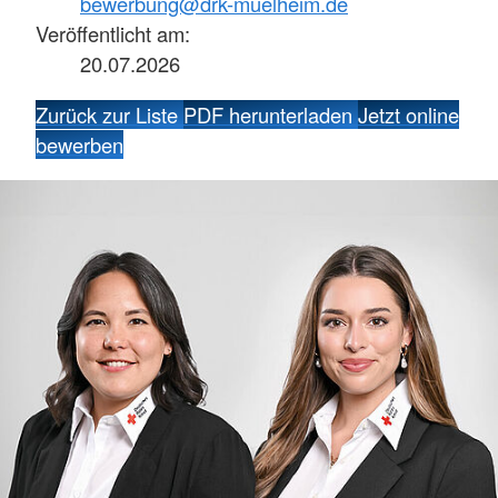
bewerbung@drk-muelheim.de
Veröffentlicht am:
20.07.2026
Zurück zur Liste
PDF herunterladen
Jetzt online
bewerben