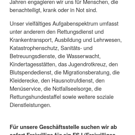
Jahren engagieren wir uns für Menschen, die
benachteiligt, krank oder in Not sind.
Unser vielfältiges Aufgabenspektrum umfasst
unter anderem den Rettungsdienst und
Krankentransport, Ausbildung und Lehrwesen,
Katastrophenschutz, Sanitäts- und
Betreuungsdienste, die Wasserwacht,
Kindertagesstätten, das Jugendrotkreuz, den
Blutspendedienst, die Migrationsberatung, die
Kleiderecke, den Hausnotrufdienst, den
Menüservice, die Notfallseelsorge, die
Rettungshundestaffel sowie weitere soziale
Dienstleistungen.
Für unsere Geschäftsstelle suchen wir ab
sofort Freiwillige für ein FSJ (Freiwilliges