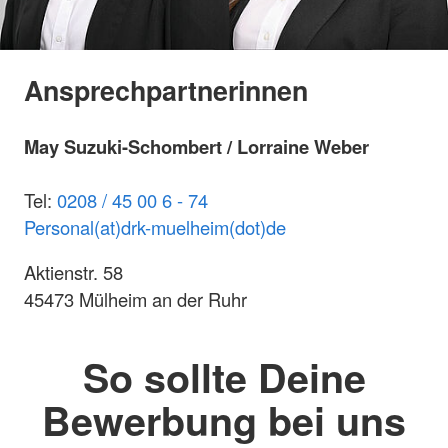
Ansprechpartnerinnen
May Suzuki-Schombert / Lorraine Weber
Tel:
0208 / 45 00 6 -
74
Personal(at)drk-muelheim(dot)de
Aktienstr. 58
45473 Mülheim an der Ruhr
So sollte Deine
Bewerbung bei uns