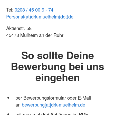
Tel:
0208 / 45 00 6 -
74
Personal(at)drk-muelheim(dot)de
Aktienstr. 58
45473 Mülheim an der Ruhr
So sollte Deine
Bewerbung bei uns
eingehen
per Bewerbungsformular oder E-Mail
an
bewerbung[at]drk-muelheim.de
mit maximal drei Anhängen im PDF-