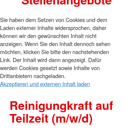
Sie haben dem Setzen von Cookies und dem
Laden externer Inhalte widersprochen, daher
können wir den gewünschten Inhalt nicht
anzeigen. Wenn Sie den Inhalt dennoch sehen
möchten, klicken Sie bitte den nachstehenden
Link. Der Inhalt wird dann angezeigt. Dafür
werden Cookies gesetzt sowie Inhalte von
Drittanbietern nachgeladen.
Akzeptieren und externen Inhalt laden
Reinigungkraft auf
Teilzeit (m/w/d)